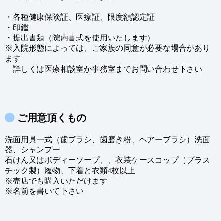
・各種健康保険証、医療証、限度額認定証
・印鑑
・提出書類（院内書式を使用いたします）
※入院形態によっては、ご家族の同意が必要な場合があり
ます
詳しくは医療相談室か事務室までお問い合わせ下さい
ご用意頂くもの
洗面用具一式（歯ブラシ、歯磨き粉、ヘアーブラシ）洗面
器、シャンプー
石けん又はボディーソープ、、衣装ケースコップ（プラス
チック製）履物、下着と衣類4枚以上
※売店でも購入いただけます
※名前を書いて下さい