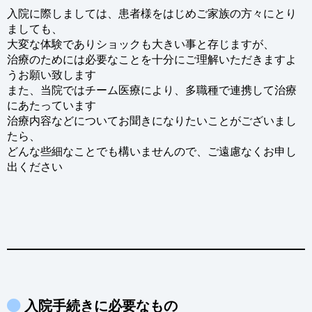
入院に際しましては、患者様をはじめご家族の方々にとり
ましても、
大変な体験でありショックも大きい事と存じますが、
治療のためには必要なことを十分にご理解いただきますよ
うお願い致します
また、当院ではチーム医療により、多職種で連携して治療
にあたっています
治療内容などについてお聞きになりたいことがございまし
たら、
どんな些細なことでも構いませんので、ご遠慮なくお申し
出ください
入院手続きに必要なもの